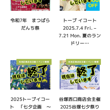
令和7年 まつばら
トーブ イコート
だんち祭
2025.7.4 Fri. –
7.21 Mon. 夏のラン
ドリー…
各地区商店会主催イベント情報
各地区商店会主催イベント情報
2025トーブイコー
谷塚西口商店会主催
ト 「七夕企画 ～
2025谷塚七夕祭り