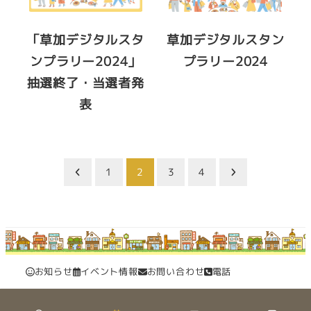
「草加デジタルスタ
草加デジタルスタン
ンプラリー2024」
プラリー2024
抽選終了・当選者発
表
投
1
2
3
4
稿
の
ペ
お知らせ
イベント情報
お問い合わせ
電話
ー