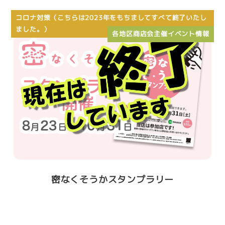
コロナ対策（こちらは2023年をもちましてすべて終了いたし
ました。）
各地区商店会主催イベント情報
密なくそうかスタンプラリー