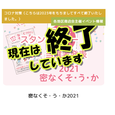
コロナ対策（こちらは2023年をもちましてすべて終了いたし
ました。）
各地区商店会主催イベント情報
密なくそ・う・か2021