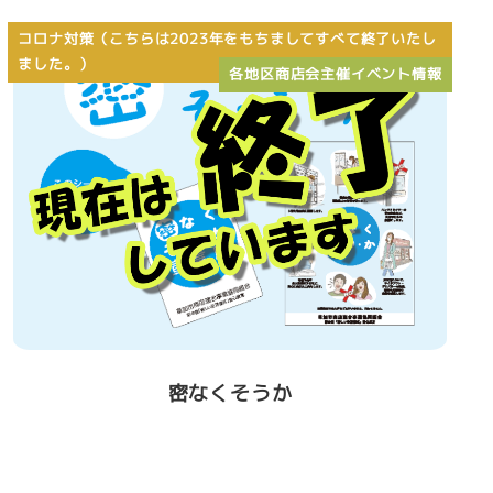
コロナ対策（こちらは2023年をもちましてすべて終了いたし
ました。）
各地区商店会主催イベント情報
密なくそうか