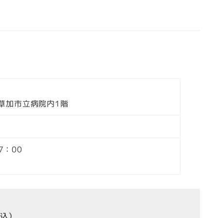
 草加市立病院内1階
7：00
税込）