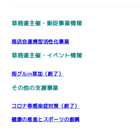
草商連主催・販促事業情報
商店会連携型活性化事業
草商連主催・イベント情報
街グルin草加（終了）
その他の支援事業
コロナ等感染症対策（終了）
健康の推進とスポーツの振興