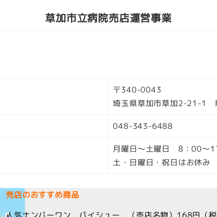
草加市立病院売店運営事業
〒340-0043
埼玉県草加市草加2-21-1
048-343-6488
月曜日～土曜日 8：00～1
土・日曜日・祝日はお休み
売店のおすすめ商品
人気ナンバーワン パイシュー （売店名物）168円（