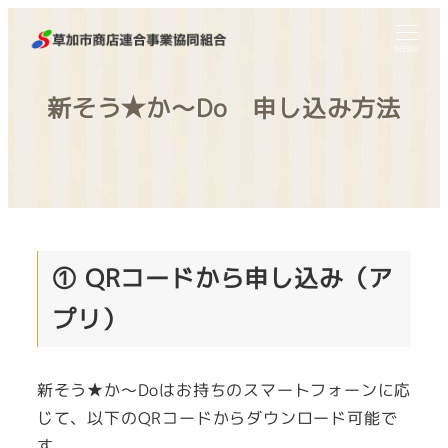
MENU
新そう★か～Do 申し込み方法
① QRコードから申し込み（ア
プリ）
新そう★か～Doはお持ちのスマートフォーンに応
じて、以下のQRコードからダウンロード可能で
す。