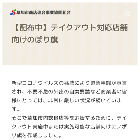
MENU
【配布中】テイクアウト対応店舗
向けのぼり旗
新型コロナウイルスの猛威により緊急事態が宣言
され、不要不急の外出の自粛要請など商業者の皆
様にとっては、非常に厳しい状況が続いていま
す。
そこで草加市内飲食店等を応援するために、テイ
クアウト実施中または実施可能な店舗向けにノボ
リ旗を作成しました。