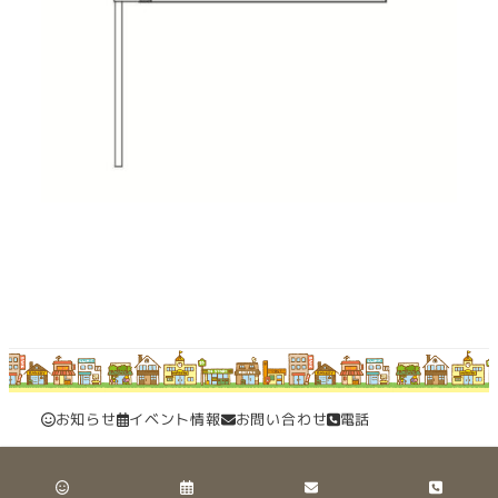
お知らせ
イベント情報
お問い合わせ
電話
© 2020
草加市商店連合事業協同組合 All rights