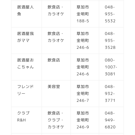
居酒屋人
飲食店・
草加市
048-
魚
カラオケ
金明町
935-
188-5
5532
居酒屋我
飲食店・
草加市
048-
がママ
カラオケ
金明町
935-
246-6
3528
居酒屋お
飲食店
草加市
080-
こちゃん
金明町
1007-
246-6
3081
フレンド
美容室
草加市
048-
リー
金明町
932-
246-7
3771
クラブ
飲食店・
草加市
048-
R&H
クラブ・
金明町
949-
カラオケ
246-9
6820