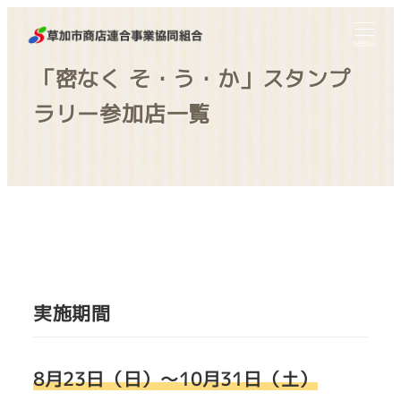
MENU
「密なく そ・う・か」スタンプ
ラリー参加店一覧
実施期間
8月23日（日）～10月31日（土）