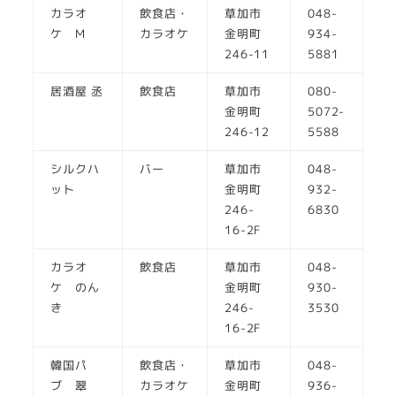
カラオ
飲食店・
草加市
048-
ケ M
カラオケ
金明町
934-
246-11
5881
居酒屋 丞
飲食店
草加市
080-
金明町
5072-
246-12
5588
シルクハ
バー
草加市
048-
ット
金明町
932-
246-
6830
16-2F
カラオ
飲食店
草加市
048-
ケ のん
金明町
930-
き
246-
3530
16-2F
韓国パ
飲食店・
草加市
048-
ブ 翠
カラオケ
金明町
936-