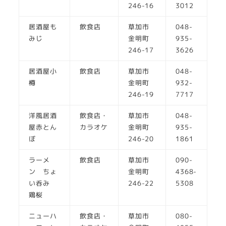
246-16
3012
居酒屋も
飲食店
草加市
048-
みじ
金明町
935-
246-17
3626
居酒屋小
飲食店
草加市
048-
樽
金明町
932-
246-19
7717
洋風居酒
飲食店・
草加市
048-
屋赤とん
カラオケ
金明町
935-
ぼ
246-20
1861
ラーメ
飲食店
草加市
090-
ン ちょ
金明町
4368-
い呑み
246-22
5308
鶏桜
ニューハ
飲食店・
草加市
080-