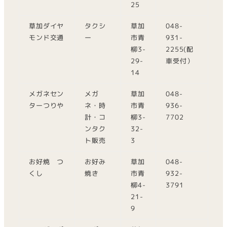
25
草加ダイヤ
タクシ
草加
048-
モンド交通
ー
市青
931-
柳3-
2255(配
29-
車受付）
14
メガネセン
メガ
草加
048-
ターつりや
ネ・時
市青
936-
計・コ
柳3-
7702
ンタク
32-
ト販売
3
お好焼 つ
お好み
草加
048-
くし
焼き
市青
932-
柳4-
3791
21-
9