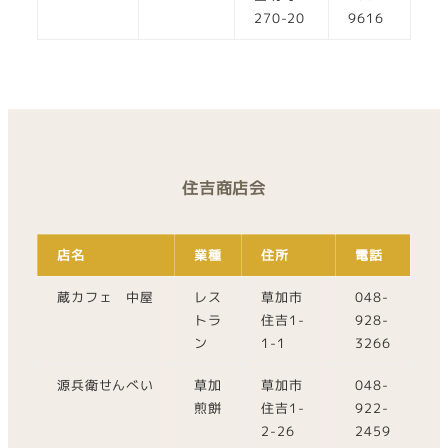
270-20
9616
住吉商店会
店名
業種
住所
電話
蔵カフェ 中屋
レス
草加市
048-
トラ
住吉1-
928-
ン
1-1
3266
源兵衛せんべい
草加
草加市
048-
煎餅
住吉1-
922-
2-26
2459