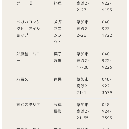
グ 一成
料理
高砂2-
922-
2-27
1155
メガネコンタ
メガ
草加市
048-
クト アイシ
ネコ
高砂2-
923-
ョップ
ンタ
2-28
1722
クト
栄泉堂 ハニ
菓子
草加市
048-
ー
製造
高砂2-
922-
17-38
9226
八百久
青果
草加市
048-
高砂2-
922-
21-1
3679
高砂スタジオ
写真
草加市
048-
撮影
高砂2-
924-
21-35
7393