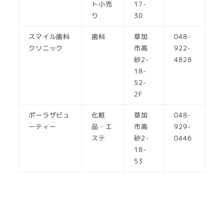
ト小売
17-
り
30
スマイル歯科
歯科
草加
048-
クリニック
市高
922-
砂2-
4828
18-
52-
2F
ポーラザビュ
化粧
草加
048-
ーティー
品・エ
市高
929-
ステ
砂2-
0446
18-
53