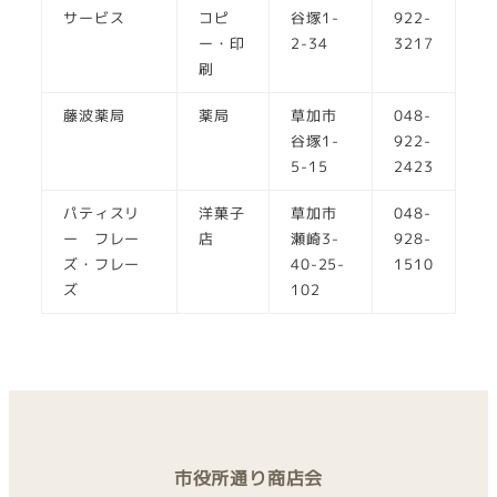
サービス
コピ
谷塚1-
922-
ー・印
2-34
3217
刷
藤波薬局
薬局
草加市
048-
谷塚1-
922-
5-15
2423
パティスリ
洋菓子
草加市
048-
ー フレー
店
瀬崎3-
928-
ズ・フレー
40-25-
1510
ズ
102
市役所通り商店会