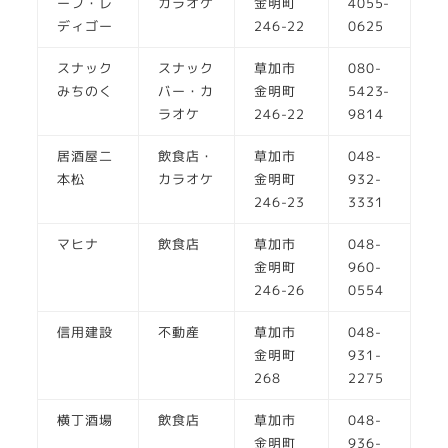
ーフ・レ
カラオケ
金明町
4055-
ディゴー
246-22
0625
スナック
スナック
草加市
080-
みちのく
バー・カ
金明町
5423-
ラオケ
246-22
9814
居酒屋二
飲食店・
草加市
048-
本松
カラオケ
金明町
932-
246-23
3331
マヒナ
飲食店
草加市
048-
金明町
960-
246-26
0554
信用建設
不動産
草加市
048-
金明町
931-
268
2275
横丁酒場
飲食店
草加市
048-
金明町
936-