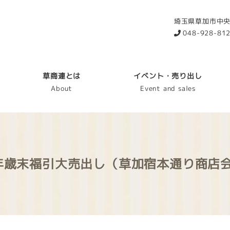
埼玉県草加市中央2
048-928-81
草商連とは
イベント・売り出し
About
Event and sales
4年歳末福引大売出し（草加宿本通り商店